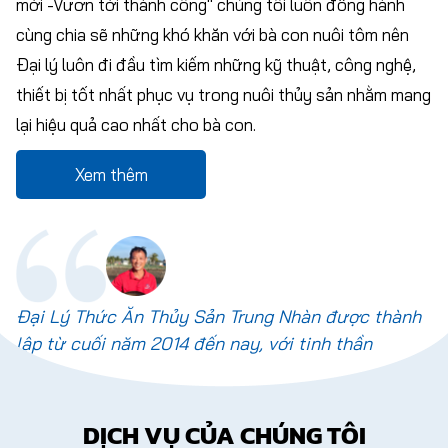
mới -Vươn tới thành công" chúng tôi luôn đồng hành
cùng chia sẽ những khó khăn với bà con nuôi tôm nên
Đại lý luôn đi đầu tìm kiếm những kỹ thuật, công nghệ,
thiết bị tốt nhất phục vụ trong nuôi thủy sản nhằm mang
lại hiệu quả cao nhất cho bà con.
Xem thêm
Đại Lý Thức Ăn Thủy Sản Trung Nhàn được thành
lập từ cuối năm 2014 đến nay, với tinh thần
DỊCH VỤ CỦA CHÚNG TÔI