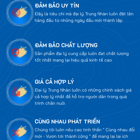
ĐẢM BẢO UY TÍN
Đây là tiêu chí mà đại lý Trung Nhàn luôn đặt lên
hàng đầu từ những ngày đầu mới thành lập.
ĐẢM BẢO CHẤT LƯỢNG
Sản phẩm đại lý cung cấp luôn đạt chất lượng
tốt nhất mang lại hiệu quả kinh tế cao.
GIÁ CẢ HỢP LÝ
Đại lý Trung Nhàn luôn có những chính sách giá
cả hợp lý nhất để hỗ trợ người dân trong quá
trình chăn nuôi.
CÙNG NHAU PHÁT TRIỂN
Chúng tôi luôn nêu cao tinh thần " Cùng nhau đổi
mới - Vươn tới thành công " để mang lại lại ích