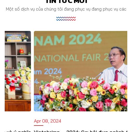
TIN TỨC MỚI
Một số dịch vụ của chúng tôi đang phục vụ đang phục vụ các
Apr 08, 2024
a
Vietshrimp – 2024: Cơ hội đưa ngành tôm phát