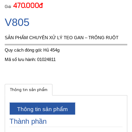
470.000đ
Giá:
V805
SẢN PHẨM CHUYÊN XỬ LÝ TEO GAN – TRỐNG RUỘT
Quy cách đóng gói: Hủ 454g
Mã số lưu hành: 01024811
Thông tin sản phẩm
Thông tin sản phẩm
Thành phần