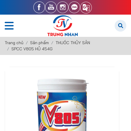
Trang chủ
Sản phẩm
THUỐC THỦY SẢN
SPCC V805 HỦ 454G