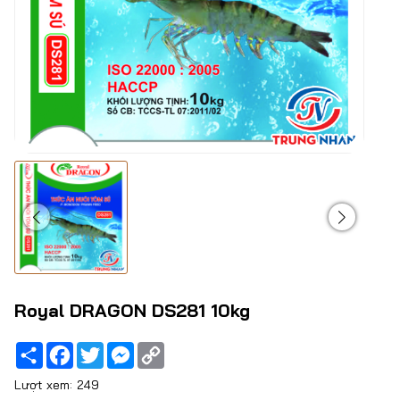
Royal DRAGON DS281 10kg
Share
Facebook
Twitter
Messenger
Copy
Link
Lượt xem:
249